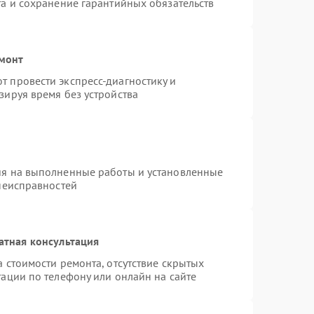
та и сохранение гарантийных обязательств
емонт
 провести экспресс-диагностику и
зируя время без устройства
ия на выполненные работы и установленные
 неисправностей
атная консультация
 стоимости ремонта, отсутствие скрытых
ации по телефону или онлайн на сайте