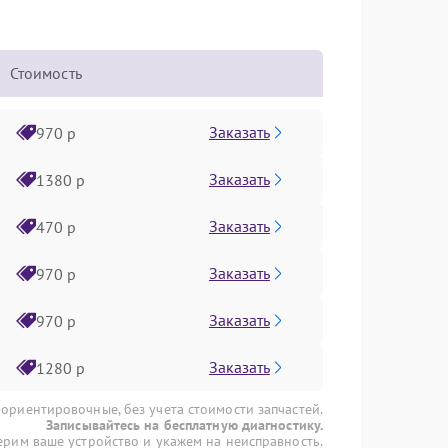
Стоимость
Заказать
970 р
Заказать
1380 р
Заказать
470 р
Заказать
970 р
Заказать
970 р
Заказать
1280 р
 ориентировочные, без учета стоимости запчастей.
Записывайтесь на бесплатную диагностику.
рим ваше устройство и укажем на неисправность.