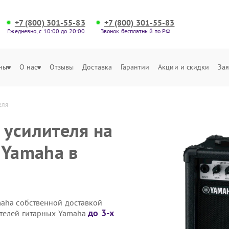
+7 (800) 301-55-83
+7 (800) 301-55-83
Ежедневно, с 10:00 до 20:00
Звонок бесплатный по РФ
ны
О нас
Отзывы
Доставка
Гарантии
Акции и скидки
Зая
еля
усилителя на
 Yamaha в
maha собственной доставкой
до 3-х
ителей гитарных Yamaha