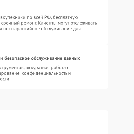
вку техники по всей РФ, бесплатную
 срочный ремонт. Клиенты могут отслеживать
ся постгарантийное обслуживание для
и безопасное обслуживание данных
рументов, аккуратная работа с
ирование, конфиденциальность и
ости