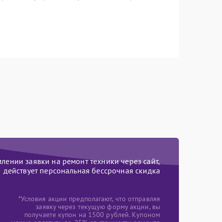
ении заявки на ремонт техники через сайт,
действует персональная бессрочная скидка
*Условия акции предполагают, что отправляя
заявку через текущую форму акции, вы
получаете купон на 1500 рублей. Купоном