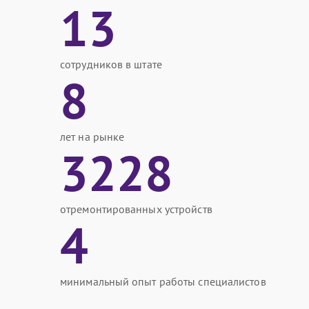
13
сотрудников в штате
8
лет на рынке
3228
отремонтированных устройств
4
минимальный опыт работы специалистов