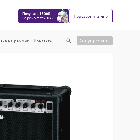
Получить 1500₽
Перезвоните мне
на ремонт техники
Статус ремонта
вка на ремонт
Контакты