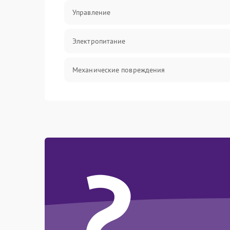
Управление
Электропитание
Механические повреждения
Электроника/Акустика
?