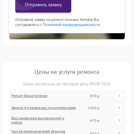
Отправить заявку
Отправляя заявку на ремонт техники Yamaha, Вы
соглашаетесь с
Политикой конфиденциальности
Цены на услуги ремонта
Цены актуальны на текущую дату 09.08.2026
Ремонт блока питания
970 р
Замена 4-х-канальных мультиплексоров
1380 р
Восстановление выключателей и
470 р
кнопок
Чистка переключателей режимов
970 р