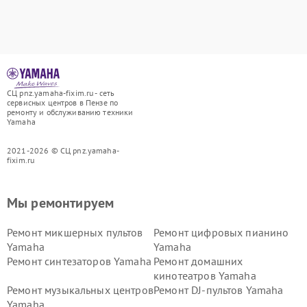
СЦ pnz.yamaha-fixim.ru - сеть
сервисных центров в Пензе по
ремонту и обслуживанию техники
Yamaha
2021-2026 © СЦ pnz.yamaha-
fixim.ru
Мы ремонтируем
Ремонт микшерных пультов
Ремонт цифровых пианино
Yamaha
Yamaha
Ремонт синтезаторов Yamaha
Ремонт домашних
кинотеатров Yamaha
Ремонт музыкальных центров
Ремонт DJ-пультов Yamaha
Yamaha