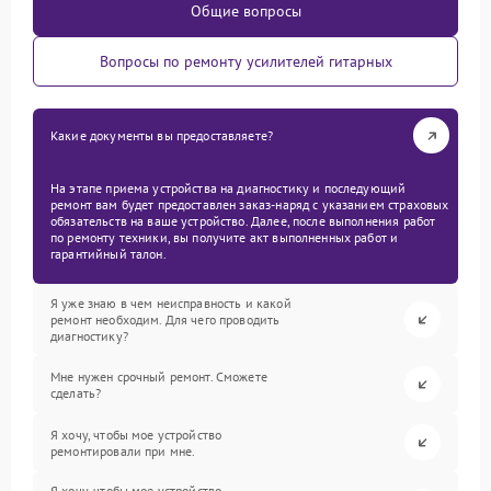
Общие вопросы
Вопросы по ремонту усилителей гитарных
Какие документы вы предоставляете?
На этапе приема устройства на диагностику и последующий
ремонт вам будет предоставлен заказ-наряд с указанием страховых
обязательств на ваше устройство. Далее, после выполнения работ
по ремонту техники, вы получите акт выполненных работ и
гарантийный талон.
Я уже знаю в чем неисправность и какой
ремонт необходим. Для чего проводить
диагностику?
Мне нужен срочный ремонт. Сможете
сделать?
Я хочу, чтобы мое устройство
ремонтировали при мне.
Я хочу, чтобы мое устройство