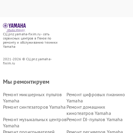
СЦ pnz.yamaha-fixim.ru - сеть
сервисных центров в Пензе по
ремонту и обслуживанию техники
Yamaha
2021-2026 © СЦ pnz.yamaha-
fixim.ru
Мы ремонтируем
Ремонт микшерных пультов
Ремонт цифровых пианино
Yamaha
Yamaha
Ремонт синтезаторов Yamaha
Ремонт домашних
кинотеатров Yamaha
Ремонт музыкальных центров
Ремонт DJ-пультов Yamaha
Yamaha
Ремонт проигрывателей
Ремонт ресиверов Yamaha