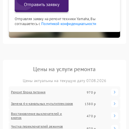
Отправить заявку
Отправляя заявку на ремонт техники Yamaha, Вы
соглашаетесь с
Политикой конфиденциальности
Цены на услуги ремонта
Цены актуальны на текущую дату 07.08.2026
Ремонт блока питания
970 р
Замена 4-х-канальных мультиплексоров
1380 р
Восстановление выключателей и
470 р
кнопок
Чистка переключателей режимов
970 р