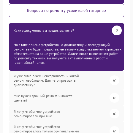
Вопросы по ремонту усилителей гитарных
Какие документы вы предоставляете?
На этапе приема устройства на диагностику и последующий
ремонт вам будет предоставлен заказ-наряд с указанием страховых
обязательств на ваше устройство. Далее, после выполнения работ
по ремонту техники, вы получите акт выполненных работ и
гарантийный талон.
Я уже знаю в чем неисправность и какой
ремонт необходим. Для чего проводить
диагностику?
Мне нужен срочный ремонт. Сможете
сделать?
Я хочу, чтобы мое устройство
ремонтировали при мне.
Я хочу, чтобы мое устройство
ремонтировалось только оригинальными