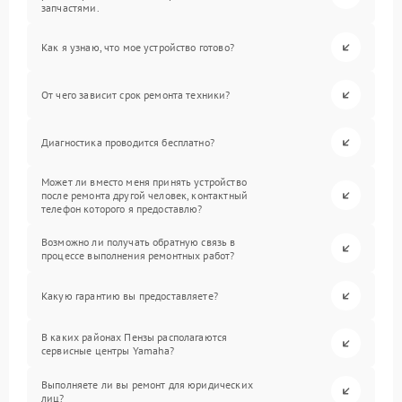
запчастями.
Как я узнаю, что мое устройство готово?
От чего зависит срок ремонта техники?
Диагностика проводится бесплатно?
Может ли вместо меня принять устройство
после ремонта другой человек, контактный
телефон которого я предоставлю?
Возможно ли получать обратную связь в
процессе выполнения ремонтных работ?
Какую гарантию вы предоставляете?
В каких районах Пензы располагаются
сервисные центры Yamaha?
Выполняете ли вы ремонт для юридических
лиц?