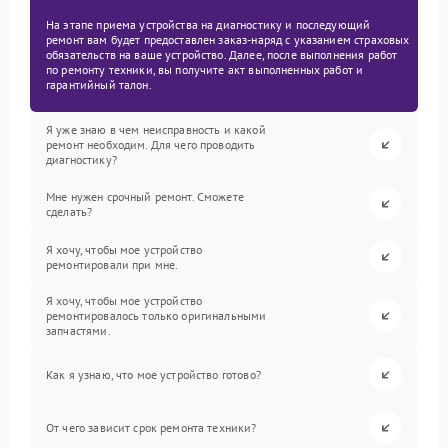
На этапе приема устройства на диагностику и последующий
ремонт вам будет предоставлен заказ-наряд с указанием страховых
обязательств на ваше устройство. Далее, после выполнения работ
по ремонту техники, вы получите акт выполненных работ и
гарантийный талон.
Я уже знаю в чем неисправность и какой
ремонт необходим. Для чего проводить
диагностику?
Мне нужен срочный ремонт. Сможете
сделать?
Я хочу, чтобы мое устройство
ремонтировали при мне.
Я хочу, чтобы мое устройство
ремонтировалось только оригинальными
запчастями.
Как я узнаю, что мое устройство готово?
От чего зависит срок ремонта техники?