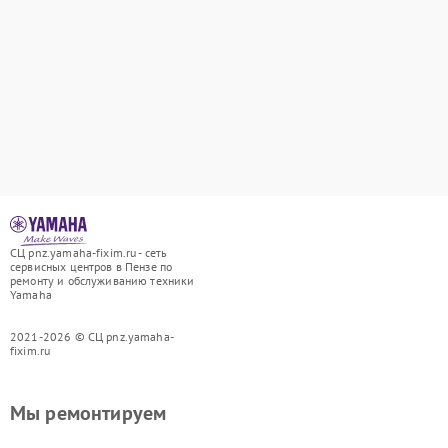
СЦ pnz.yamaha-fixim.ru - сеть
сервисных центров в Пензе по
ремонту и обслуживанию техники
Yamaha
2021-2026 © СЦ pnz.yamaha-
fixim.ru
Мы ремонтируем