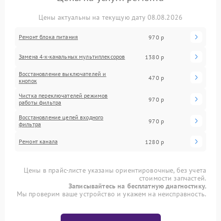
Цены актуальны на текущую дату 08.08.2026
Ремонт блока питания
970 р
Замена 4-х-канальных мультиплексоров
1380 р
Восстановление выключателей и
470 р
кнопок
Чистка переключателей режимов
970 р
работы фильтра
Восстановление цепей входного
970 р
фильтра
Ремонт канала
1280 р
Цены в прайс-листе указаны ориентировочные, без учета
стоимости запчастей.
Записывайтесь на бесплатную диагностику.
Мы проверим ваше устройство и укажем на неисправность.