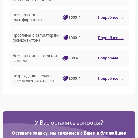
Механические повреждения
Неисправность
3000 ₽
Подробнее →
трансформатора
Электроника/Акустика
Проблемы с регуляторами
1000 ₽
Подробнее →
громкости/тона
Неисправность входного
500 ₽
Подробнее →
разъема
Повреждение педали
1000 ₽
Подробнее →
переключения каналов
Неисправность блока
1500 ₽
Подробнее →
питания
Проблемы с пайкой на
1000 ₽
Подробнее →
У Вас остались вопросы?
плате
Оставьте заявку, мы свяжемся с Вами в ближайшее
Неисправность