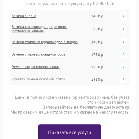
Цены актуальны на текущую дату 07.08.2026
Замена экрана
1480 р
Замена токопроводящих резинок
980 р
механизма клавиш
Замена стоковых аудиовходов-выходов
2480 р
Замена стоковых конденсаторов
1780 р
Ремонт второстепенных плат
1780 р
Простой ремонт основной платы
1980 р
Цены в прайс-листе указаны ориентировочные, без учета
стоимости запчастей.
Записывайтесь на бесплатную диагностику.
Мы проверим ваше устройство и укажем на неисправность.
Показать все услуги