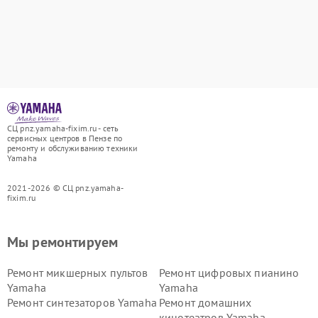
СЦ pnz.yamaha-fixim.ru - сеть
сервисных центров в Пензе по
ремонту и обслуживанию техники
Yamaha
2021-2026 © СЦ pnz.yamaha-
fixim.ru
Мы ремонтируем
Ремонт микшерных пультов
Ремонт цифровых пианино
Yamaha
Yamaha
Ремонт синтезаторов Yamaha
Ремонт домашних
кинотеатров Yamaha