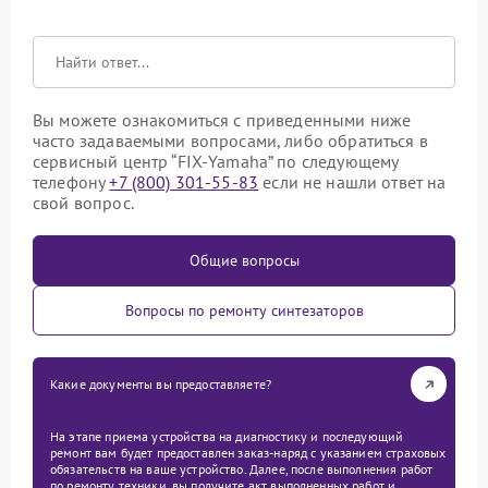
Вы можете ознакомиться с приведенными ниже
часто задаваемыми вопросами, либо обратиться в
сервисный центр “FIX-Yamaha” по следующему
телефону
+7 (800) 301-55-83
если не нашли ответ на
свой вопрос.
Общие вопросы
Вопросы по ремонту синтезаторов
Какие документы вы предоставляете?
На этапе приема устройства на диагностику и последующий
ремонт вам будет предоставлен заказ-наряд с указанием страховых
обязательств на ваше устройство. Далее, после выполнения работ
по ремонту техники, вы получите акт выполненных работ и