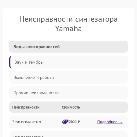
Неисправности синтезатора
Yamaha
Виды неисправностей
Звук и тембры
Включение и работа
Прочие неисправности
Неисправности
Стоимость
Управление и электроника
Звук искажается
3500 ₽
Подробнее →
Клавиатура