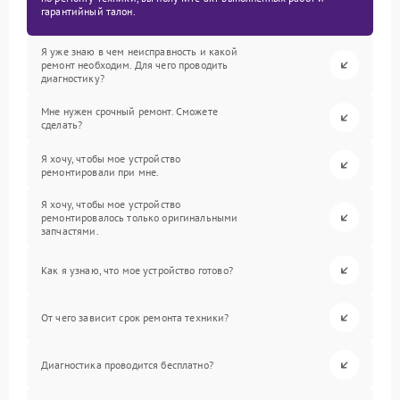
гарантийный талон.
Я уже знаю в чем неисправность и какой
ремонт необходим. Для чего проводить
диагностику?
Мне нужен срочный ремонт. Сможете
сделать?
Я хочу, чтобы мое устройство
ремонтировали при мне.
Я хочу, чтобы мое устройство
ремонтировалось только оригинальными
запчастями.
Как я узнаю, что мое устройство готово?
От чего зависит срок ремонта техники?
Диагностика проводится бесплатно?