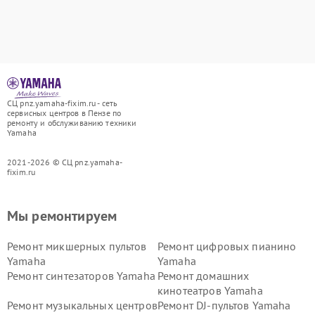
СЦ pnz.yamaha-fixim.ru - сеть
сервисных центров в Пензе по
ремонту и обслуживанию техники
Yamaha
2021-2026 © СЦ pnz.yamaha-
fixim.ru
Мы ремонтируем
Ремонт микшерных пультов
Ремонт цифровых пианино
Yamaha
Yamaha
Ремонт синтезаторов Yamaha
Ремонт домашних
кинотеатров Yamaha
Ремонт музыкальных центров
Ремонт DJ-пультов Yamaha