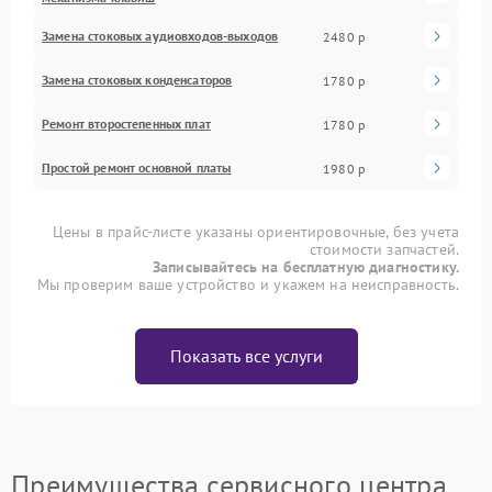
Замена стоковых аудиовходов-выходов
2480 р
Замена стоковых конденсаторов
1780 р
Ремонт второстепенных плат
1780 р
Простой ремонт основной платы
1980 р
Цены в прайс-листе указаны ориентировочные, без учета
стоимости запчастей.
Записывайтесь на бесплатную диагностику.
Мы проверим ваше устройство и укажем на неисправность.
Показать все услуги
Преимущества сервисного центра