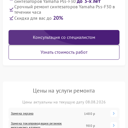
до 3-х лет
синтезаторов Yamaha Pss-F30
Срочный ремонт синтезаторов Yamaha Pss-F30 в
течении часа
20%
Скидка для вас до
Консультация со специалистом
Узнать стоимость работ
Цены на услуги ремонта
Цены актуальны на текущую дату 08.08.2026
Замена экрана
1480 р
Замена токопроводящих резинок
980 р
механизма клавиш