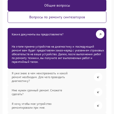
Общие вопросы
Вопросы по ремонту синтезаторов
Какие документы вы предоставляете?
На этапе приема устройства на диагностику и последующий
ремонт вам будет предоставлен заказ-наряд с указанием страховых
обязательств на ваше устройство. Далее, после выполнения работ
по ремонту техники, вы получите акт выполненных работ и
гарантийный талон.
Я уже знаю в чем неисправность и какой
ремонт необходим. Для чего проводить
диагностику?
Мне нужен срочный ремонт. Сможете
сделать?
Я хочу, чтобы мое устройство
ремонтировали при мне.