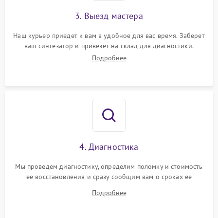
3. Выезд мастера
Наш курьер приедет к вам в удобное для вас время. Заберет
ваш синтезатор и привезет на склад для диагностики.
Подробнее
4. Диагностика
Мы проведем диагностику, определим поломку и стоимость
ее восстановления и сразу сообщим вам о сроках ее
ремонта.
Подробнее