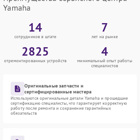
Yamaha
14
7
сотрудников в штате
лет на рынке
2825
4
отремонтированных устройств
минимальный опыт работы
специалистов
Оригинальные запчасти и
сертифицированные мастера
Используются оригинальные детали Yamaha и прошедшие
сертификацию специалисты, что гарантирует корректную
работу после ремонта и сохранение гарантийных
обязательств