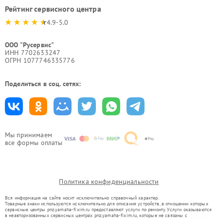
Рейтинг сервисного центра
4.9-5.0
ООО "Русервис"
ИНН 7702633247
ОГРН 1077746335776
Поделиться в соц. сетях:
Мы принимаем
все формы оплаты
Политика конфиденциальности
Вся информация на сайте носит исключительно справочный характер.
Товарные знаки используются исключительно для описания устройств, в отношении которых
сервисные центры pnz.yamaha-fixim.ru предоставляют услуги по ремонту. Услуги оказываются
в неавторизованных сервисных центрах pnz.yamaha-fixim.ru, которые не связаны с