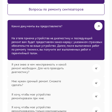
Вопросы по ремонту синтезаторов
Какие документы вы предоставляете?
На этапе приема устройства на диагностику и последующий
ремонт вам будет предоставлен заказ-наряд с указанием страховых
обязательств на ваше устройство. Далее, после выполнения работ
по ремонту техники, вы получите акт выполненных работ и
гарантийный талон.
Я уже знаю в чем неисправность и какой
ремонт необходим. Для чего проводить
диагностику?
Мне нужен срочный ремонт. Сможете
сделать?
Я хочу, чтобы мое устройство
ремонтировали при мне.
Я хочу, чтобы мое устройство
ремонтировалось только оригинальными