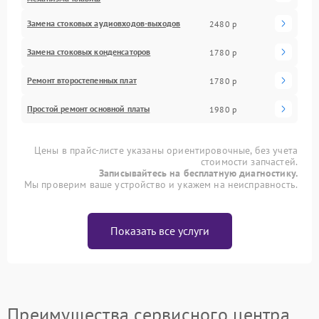
Замена стоковых аудиовходов-выходов
2480 р
Замена стоковых конденсаторов
1780 р
Ремонт второстепенных плат
1780 р
Простой ремонт основной платы
1980 р
Цены в прайс-листе указаны ориентировочные, без учета
стоимости запчастей.
Записывайтесь на бесплатную диагностику.
Мы проверим ваше устройство и укажем на неисправность.
Показать все услуги
Преимущества сервисного центра