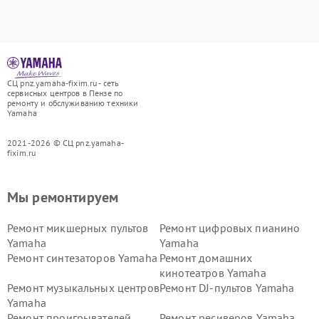
СЦ pnz.yamaha-fixim.ru - сеть
сервисных центров в Пензе по
ремонту и обслуживанию техники
Yamaha
2021-2026 © СЦ pnz.yamaha-
fixim.ru
Мы ремонтируем
Ремонт микшерных пультов
Ремонт цифровых пианино
Yamaha
Yamaha
Ремонт синтезаторов Yamaha
Ремонт домашних
кинотеатров Yamaha
Ремонт музыкальных центров
Ремонт DJ-пультов Yamaha
Yamaha
Ремонт проигрывателей
Ремонт ресиверов Yamaha