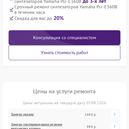
до 3-х лет
синтезаторов Yamaha Psr-E360B
Срочный ремонт синтезаторов Yamaha Psr-E360B
в течении часа
20%
Скидка для вас до
Консультация со специалистом
Узнать стоимость работ
Цены на услуги ремонта
Цены актуальны на текущую дату 07.08.2026
Замена экрана
1480 р
Замена токопроводящих резинок
980 р
механизма клавиш