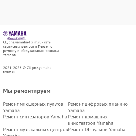
СЦ pnz.yamaha-fixim.ru - сеть
сервисных центров в Пензе по
ремонту и обслуживанию техники
Yamaha
2021-2026 © СЦ pnz.yamaha-
fixim.ru
Мы ремонтируем
Ремонт микшерных пультов
Ремонт цифровых пианино
Yamaha
Yamaha
Ремонт синтезаторов Yamaha
Ремонт домашних
кинотеатров Yamaha
Ремонт музыкальных центров
Ремонт DJ-пультов Yamaha
Yamaha