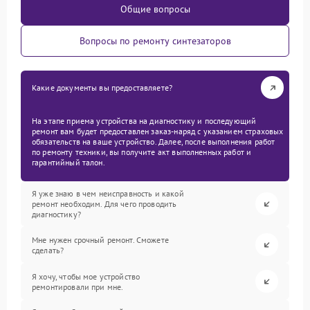
Общие вопросы
Вопросы по ремонту синтезаторов
Какие документы вы предоставляете?
На этапе приема устройства на диагностику и последующий
ремонт вам будет предоставлен заказ-наряд с указанием страховых
обязательств на ваше устройство. Далее, после выполнения работ
по ремонту техники, вы получите акт выполненных работ и
гарантийный талон.
Я уже знаю в чем неисправность и какой
ремонт необходим. Для чего проводить
диагностику?
Мне нужен срочный ремонт. Сможете
сделать?
Я хочу, чтобы мое устройство
ремонтировали при мне.