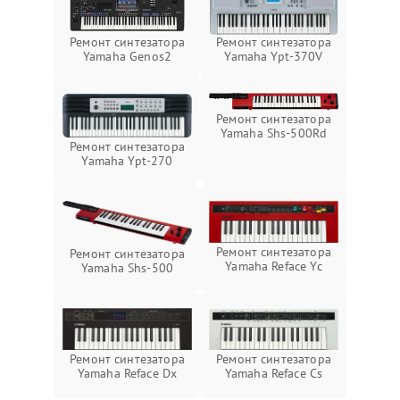
Ремонт синтезатора
Ремонт синтезатора
Yamaha Genos2
Yamaha Ypt-370V
Ремонт синтезатора
Yamaha Shs-500Rd
Ремонт синтезатора
Yamaha Ypt-270
Ремонт синтезатора
Ремонт синтезатора
Yamaha Reface Yc
Yamaha Shs-500
Ремонт синтезатора
Ремонт синтезатора
Yamaha Reface Dx
Yamaha Reface Cs