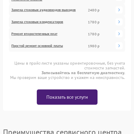
Замена стоковых аудиовходов-выходов
2480 р
Замена стоковых конденсаторов
1780 р
Ремонт второстепенных плат
1780 р
Простой ремонт основной платы
1980 р
Цены в прайс-листе указаны ориентировочные, без учета
стоимости запчастей.
Записывайтесь на бесплатную диагностику.
Мы проверим ваше устройство и укажем на неисправность.
Показать все услуги
Преимущества сервисного центра