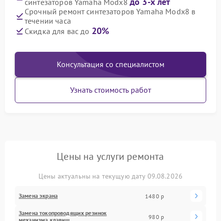
до 3-х лет
синтезаторов Yamaha Modx8
Срочный ремонт синтезаторов Yamaha Modx8 в
течении часа
20%
Скидка для вас до
Консультация со специалистом
Узнать стоимость работ
Цены на услуги ремонта
Цены актуальны на текущую дату 09.08.2026
Замена экрана
1480 р
Замена токопроводящих резинок
980 р
механизма клавиш