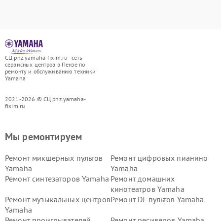
СЦ pnz.yamaha-fixim.ru - сеть
сервисных центров в Пензе по
ремонту и обслуживанию техники
Yamaha
2021-2026 © СЦ pnz.yamaha-
fixim.ru
Мы ремонтируем
Ремонт микшерных пультов
Ремонт цифровых пианино
Yamaha
Yamaha
Ремонт синтезаторов Yamaha
Ремонт домашних
кинотеатров Yamaha
Ремонт музыкальных центров
Ремонт DJ-пультов Yamaha
Yamaha
Ремонт проигрывателей
Ремонт ресиверов Yamaha