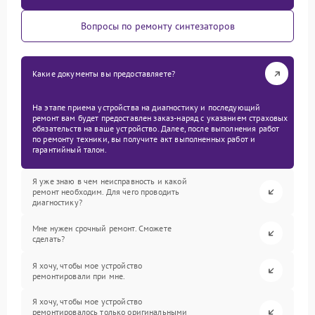
Вопросы по ремонту синтезаторов
Какие документы вы предоставляете?
На этапе приема устройства на диагностику и последующий
ремонт вам будет предоставлен заказ-наряд с указанием страховых
обязательств на ваше устройство. Далее, после выполнения работ
по ремонту техники, вы получите акт выполненных работ и
гарантийный талон.
Я уже знаю в чем неисправность и какой
ремонт необходим. Для чего проводить
диагностику?
Мне нужен срочный ремонт. Сможете
сделать?
Я хочу, чтобы мое устройство
ремонтировали при мне.
Я хочу, чтобы мое устройство
ремонтировалось только оригинальными