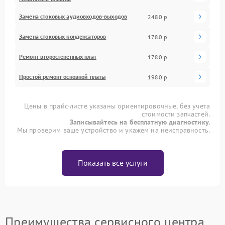
Замена стоковых аудиовходов-выходов
2480 р
Замена стоковых конденсаторов
1780 р
Ремонт второстепенных плат
1780 р
Простой ремонт основной платы
1980 р
Цены в прайс-листе указаны ориентировочные, без учета
стоимости запчастей.
Записывайтесь на бесплатную диагностику.
Мы проверим ваше устройство и укажем на неисправность.
Показать все услуги
Преимущества сервисного центра