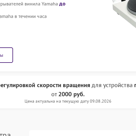
до
игрывателей винила Yamaha
amaha в течении часа
ны
регулировкой скорости вращения
для устройства
от
2000 руб.
Цена актуальна на текущую дату 09.08.2026
тра