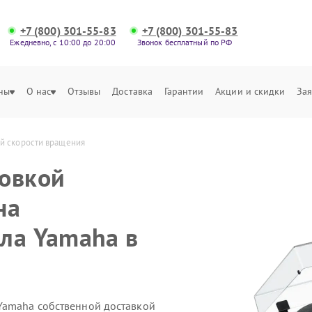
+7 (800) 301-55-83
+7 (800) 301-55-83
Ежедневно, с 10:00 до 20:00
Звонок бесплатный по РФ
ны
О нас
Отзывы
Доставка
Гарантии
Акции и скидки
Зая
й скорости вращения
ровкой
на
ла Yamaha в
Yamaha собственной доставкой