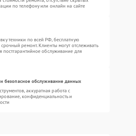
 стоимости ремонта, отсутствие скрытых
ации по телефону или онлайн на сайте
вку техники по всей РФ, бесплатную
 срочный ремонт. Клиенты могут отслеживать
ся постгарантийное обслуживание для
и безопасное обслуживание данных
рументов, аккуратная работа с
ирование, конфиденциальность и
ости