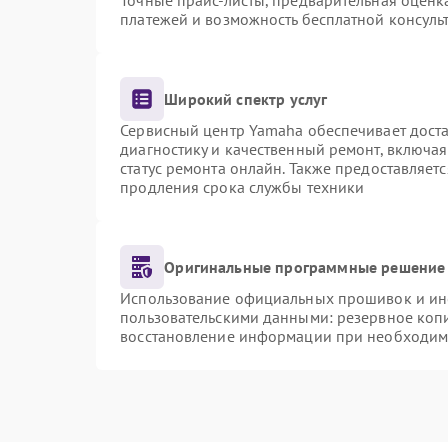
Точные прайс-листы, предварительная оценка
платежей и возможность бесплатной консульт
Широкий спектр услуг
Сервисный центр Yamaha обеспечивает доста
диагностику и качественный ремонт, включая
статус ремонта онлайн. Также предоставляет
продления срока службы техники
Оригинальные программные решение 
Использование официальных прошивок и инст
пользовательскими данными: резервное коп
восстановление информации при необходим