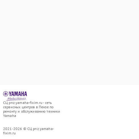
СЦ pnz.yamaha-fixim.ru - сеть
сервисных центров в Пензе по
ремонту и обслуживанию техники
Yamaha
2021-2026 © СЦ pnz.yamaha-
fixim.ru