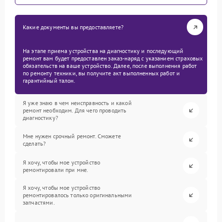
Какие документы вы предоставляете?
На этапе приема устройства на диагностику и последующий
ремонт вам будет предоставлен заказ-наряд с указанием страховых
обязательств на ваше устройство. Далее, после выполнения работ
по ремонту техники, вы получите акт выполненных работ и
гарантийный талон.
Я уже знаю в чем неисправность и какой
ремонт необходим. Для чего проводить
диагностику?
Мне нужен срочный ремонт. Сможете
сделать?
Я хочу, чтобы мое устройство
ремонтировали при мне.
Я хочу, чтобы мое устройство
ремонтировалось только оригинальными
запчастями.