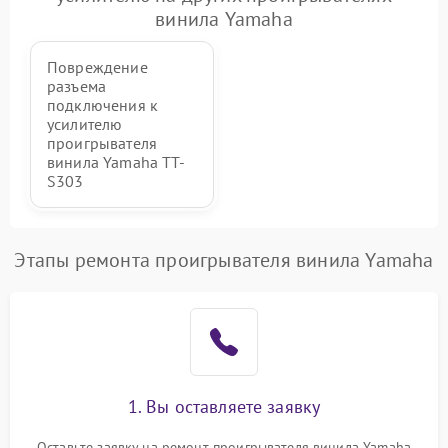
винила Yamaha
Повреждение
разъема
подключения к
усилителю
проигрывателя
винила Yamaha TT-
S303
Этапы ремонта проигрывателя винила Yamaha
1. Вы оставляете заявку
Оставьте заявку на ремонт проигрывателя винила Yamaha