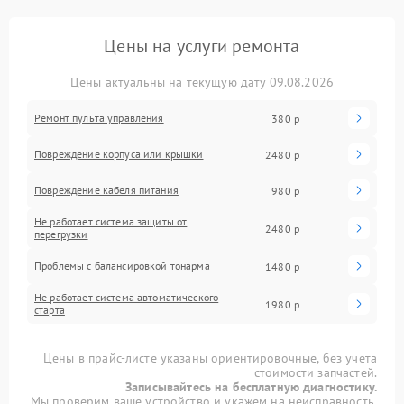
Цены на услуги ремонта
Цены актуальны на текущую дату 09.08.2026
Ремонт пульта управления
380 р
Повреждение корпуса или крышки
2480 р
Повреждение кабеля питания
980 р
Не работает система защиты от
2480 р
перегрузки
Проблемы с балансировкой тонарма
1480 р
Не работает система автоматического
1980 р
старта
Цены в прайс-листе указаны ориентировочные, без учета
стоимости запчастей.
Записывайтесь на бесплатную диагностику.
Мы проверим ваше устройство и укажем на неисправность.