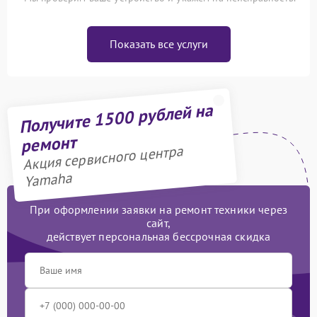
Показать все услуги
Получите 1500 рублей на
ремонт
Акция сервисного центра
Yamaha
При оформлении заявки на ремонт техники через
сайт,
действует персональная бессрочная скидка