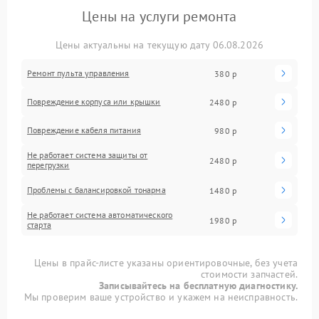
Цены на услуги ремонта
Цены актуальны на текущую дату 06.08.2026
Ремонт пульта управления
380 р
Повреждение корпуса или крышки
2480 р
Повреждение кабеля питания
980 р
Не работает система защиты от
2480 р
перегрузки
Проблемы с балансировкой тонарма
1480 р
Не работает система автоматического
1980 р
старта
Цены в прайс-листе указаны ориентировочные, без учета
стоимости запчастей.
Записывайтесь на бесплатную диагностику.
Мы проверим ваше устройство и укажем на неисправность.