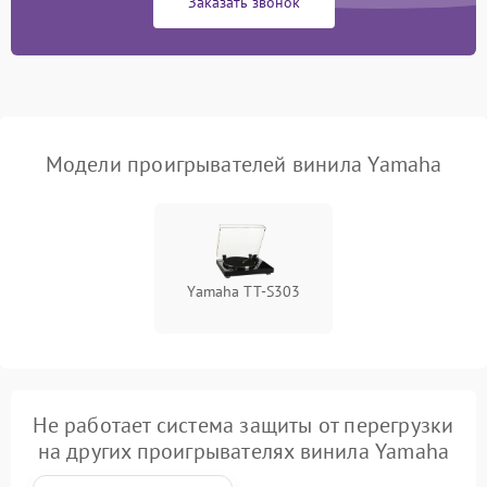
Заказать звонок
Модели проигрывателей винила Yamaha
Yamaha TT-S303
Не работает система защиты от перегрузки
на других проигрывателях винила Yamaha