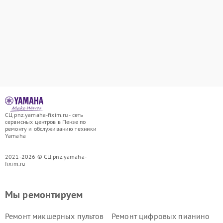
СЦ pnz.yamaha-fixim.ru - сеть
сервисных центров в Пензе по
ремонту и обслуживанию техники
Yamaha
2021-2026 © СЦ pnz.yamaha-
fixim.ru
Мы ремонтируем
Ремонт микшерных пультов
Ремонт цифровых пианино