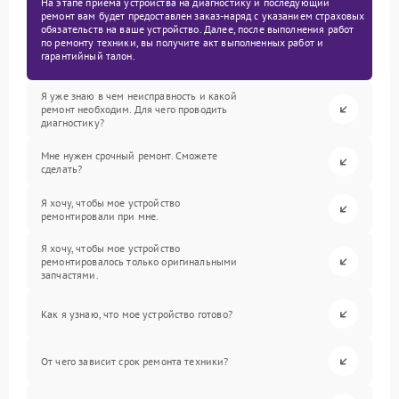
На этапе приема устройства на диагностику и последующий
ремонт вам будет предоставлен заказ-наряд с указанием страховых
обязательств на ваше устройство. Далее, после выполнения работ
по ремонту техники, вы получите акт выполненных работ и
гарантийный талон.
Я уже знаю в чем неисправность и какой
ремонт необходим. Для чего проводить
диагностику?
Мне нужен срочный ремонт. Сможете
сделать?
Я хочу, чтобы мое устройство
ремонтировали при мне.
Я хочу, чтобы мое устройство
ремонтировалось только оригинальными
запчастями.
Как я узнаю, что мое устройство готово?
От чего зависит срок ремонта техники?