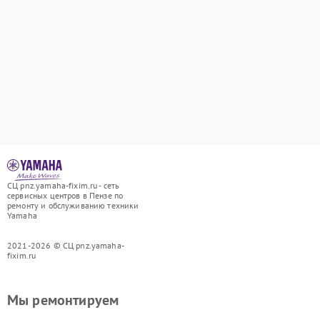
СЦ pnz.yamaha-fixim.ru - сеть
сервисных центров в Пензе по
ремонту и обслуживанию техники
Yamaha
2021-2026 © СЦ pnz.yamaha-
fixim.ru
Мы ремонтируем