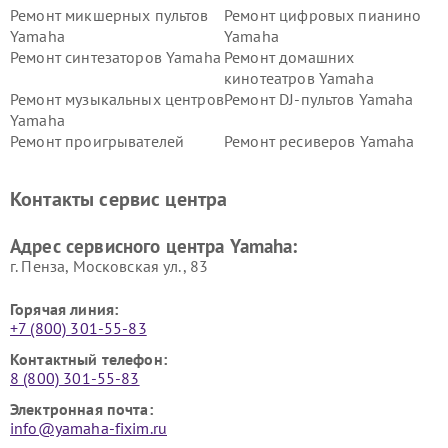
Ремонт микшерных пультов
Ремонт цифровых пианино
Yamaha
Yamaha
Ремонт синтезаторов Yamaha
Ремонт домашних
кинотеатров Yamaha
Ремонт музыкальных центров
Ремонт DJ-пультов Yamaha
Yamaha
Ремонт проигрывателей
Ремонт ресиверов Yamaha
винила Yamaha
Ремонт усилителей гитарных
Ремонт холодильников
Контакты сервис центра
Yamaha
Yamaha
Ремонт аудиосистем Yamaha
Ремонт микрофонов Yamaha
Адрес сервисного центра Yamaha:
г. Пенза, Московская ул., 83
Горячая линия:
+7 (800) 301-55-83
Контактный телефон:
8 (800) 301-55-83
Электронная почта:
info@yamaha-fixim.ru