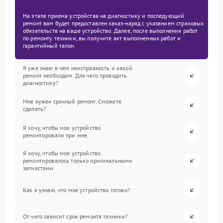
На этапе приема устройства на диагностику и последующий
ремонт вам будет предоставлен заказ-наряд с указанием страховых
обязательств на ваше устройство. Далее, после выполнения работ
по ремонту техники, вы получите акт выполненных работ и
гарантийный талон.
Я уже знаю в чем неисправность и какой
ремонт необходим. Для чего проводить
диагностику?
Мне нужен срочный ремонт. Сможете
сделать?
Я хочу, чтобы мое устройство
ремонтировали при мне.
Я хочу, чтобы мое устройство
ремонтировалось только оригинальными
запчастями.
Как я узнаю, что мое устройство готово?
От чего зависит срок ремонта техники?