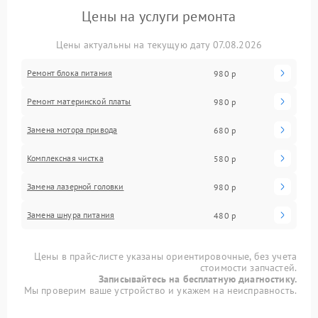
Цены на услуги ремонта
Цены актуальны на текущую дату 07.08.2026
Ремонт блока питания
980 р
Ремонт материнской платы
980 р
Замена мотора привода
680 р
Комплексная чистка
580 р
Замена лазерной головки
980 р
Замена шнура питания
480 р
Цены в прайс-листе указаны ориентировочные, без учета
стоимости запчастей.
Записывайтесь на бесплатную диагностику.
Мы проверим ваше устройство и укажем на неисправность.