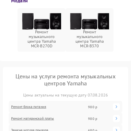
Модели
Ремонт
Ремонт
музыкального
музыкального
центра Yamaha
центра Yamaha
MCR-B270D
MCR-B370
Цены на услуги ремонта музыкальных
центров Yamaha
Цены актуальны на текущую дату 07.08.2026
Ремонт блока питания
980 р
Ремонт материнской платы
980 р
Замена мотора привода
680 р