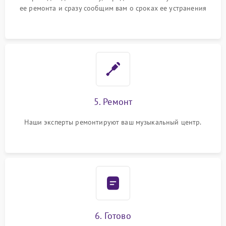
ее ремонта и сразу сообщим вам о сроках ее устранения
5. Ремонт
Наши эксперты ремонтируют ваш музыкальный центр.
6. Готово