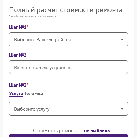
Полный расчет стоимости ремонта
* – обязательно к заполнению
Шаг №1
Шаг №2
Шаг №3
Услуга
Поломка
не выбрано
Стоимость ремонта –