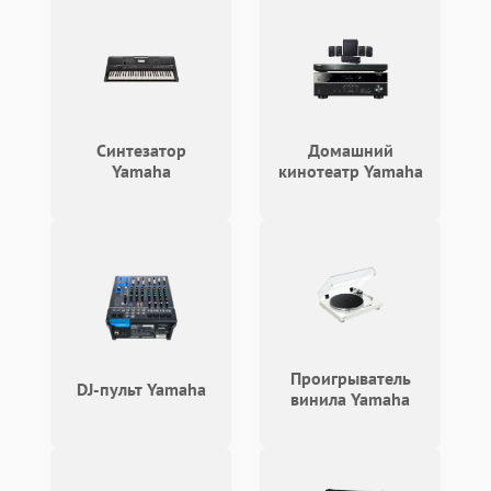
Синтезатор
Домашний
Yamaha
кинотеатр Yamaha
Проигрыватель
DJ-пульт Yamaha
винила Yamaha