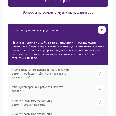
Общие вопросы
Вопросы по ремонту музыкальных центров
Какие документы вы предоставляете?
На этапе приема устройства на диагностику и последующий
ремонт вам будет предоставлен заказ-наряд с указанием страховых
обязательств на ваше устройство. Далее, после выполнения работ
по ремонту техники, вы получите акт выполненных работ и
гарантийный талон.
Я уже знаю в чем неисправность и какой
ремонт необходим. Для чего проводить
диагностику?
Мне нужен срочный ремонт. Сможете
сделать?
Я хочу, чтобы мое устройство
ремонтировали при мне.
Я хочу, чтобы мое устройство