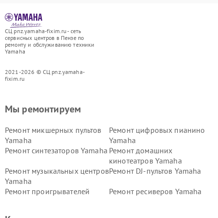
СЦ pnz.yamaha-fixim.ru - сеть
сервисных центров в Пензе по
ремонту и обслуживанию техники
Yamaha
2021-2026 © СЦ pnz.yamaha-
fixim.ru
Мы ремонтируем
Ремонт микшерных пультов
Ремонт цифровых пианино
Yamaha
Yamaha
Ремонт синтезаторов Yamaha
Ремонт домашних
кинотеатров Yamaha
Ремонт музыкальных центров
Ремонт DJ-пультов Yamaha
Yamaha
Ремонт проигрывателей
Ремонт ресиверов Yamaha
винила Yamaha
Ремонт усилителей гитарных
Ремонт холодильников