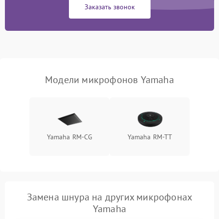
Заказать звонок
Неисправность модуля
Bluetooth (для
1500 ₽
Подробнее →
беспроводных
микрофонов)
Поломка звукоснимателя
(для петличных
1000 ₽
Подробнее →
Модели микрофонов Yamaha
микрофонов)
Yamaha RM-CG
Yamaha RM-TT
Замена шнура на других микрофонах
Yamaha