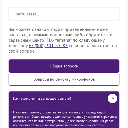
Вы можете ознакомиться с приведенными ниже
часто задаваемыми вопросами, либо обратиться в
сервисный центр “FIX-Yamaha” по следующему
телефону
+7 (800) 301-55-83
если не нашли ответ на
свой вопрос.
Общие вопросы
Вопросы по ремонту микрофонов
Какие документы вы предоставляете?
На этапе приема устройства на диагностику и последующий
ремонт вам будет предоставлен заказ-наряд с указанием страховых
обязательств на ваше устройство. Далее, после выполнения работ
по ремонту техники, вы получите акт выполненных работ и