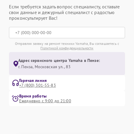
Если требуется задать вопрос специалисту, оставьте
свои данные и дежурный специалист с радостью
проконсультирует Вас!
Отправляя заявку на ремонт техники Yamaha, Вы соглашаетесь с
Политикой конфиденциальности
Адрес сервисного центра Yamaha в Пензе:
г. Пенза, Московская ул., 83
Горячая линия
+7 (800) 301-55-83
Время работы
Ежедневно с 9:00 до 21:00