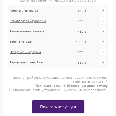
Цены актуальны на текущую дату 08.08.2026
Комплексная чистка
660 р
Ремонт платы управления
780 р
Ремонт/замена разъемов
480 р
Замена капсюля
1380 р
Настройка микрофона
330 р
Ремонт электронной части
380 р
Цены в прайс-листе указаны ориентировочные, без учета
стоимости запчастей.
Записывайтесь на бесплатную диагностику.
Мы проверим ваше устройство и укажем на неисправность.
Показать все услуги