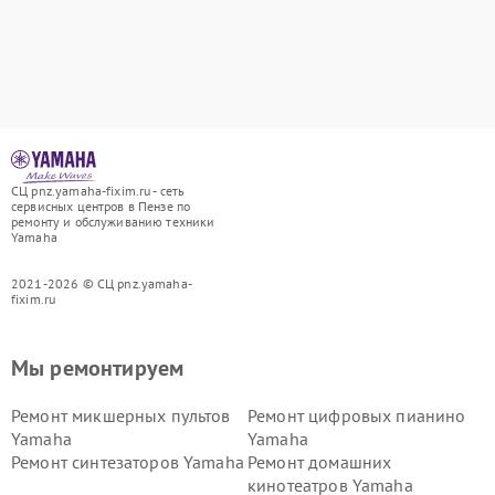
СЦ pnz.yamaha-fixim.ru - сеть
сервисных центров в Пензе по
ремонту и обслуживанию техники
Yamaha
2021-2026 © СЦ pnz.yamaha-
fixim.ru
Мы ремонтируем
Ремонт микшерных пультов
Ремонт цифровых пианино
Yamaha
Yamaha
Ремонт синтезаторов Yamaha
Ремонт домашних
кинотеатров Yamaha