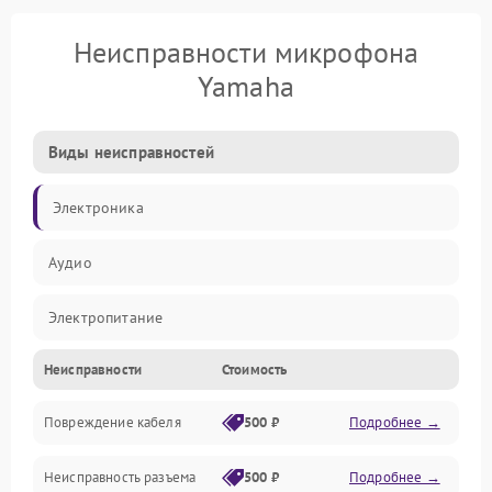
Неисправности микрофона
Yamaha
Виды неисправностей
Электроника
Аудио
Электропитание
Неисправности
Стоимость
Интерфейсы
Повреждение кабеля
500 ₽
Подробнее →
Капсюль
Неисправность разъема
500 ₽
Подробнее →
Механические повреждения