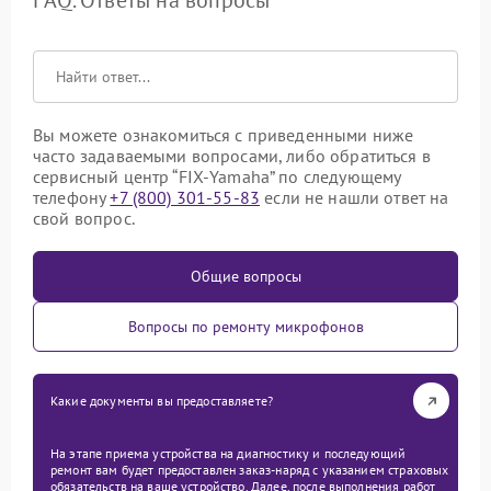
FAQ. Ответы на вопросы
Вы можете ознакомиться с приведенными ниже
часто задаваемыми вопросами, либо обратиться в
сервисный центр “FIX-Yamaha” по следующему
телефону
+7 (800) 301-55-83
если не нашли ответ на
свой вопрос.
Общие вопросы
Вопросы по ремонту микрофонов
Какие документы вы предоставляете?
На этапе приема устройства на диагностику и последующий
ремонт вам будет предоставлен заказ-наряд с указанием страховых
обязательств на ваше устройство. Далее, после выполнения работ