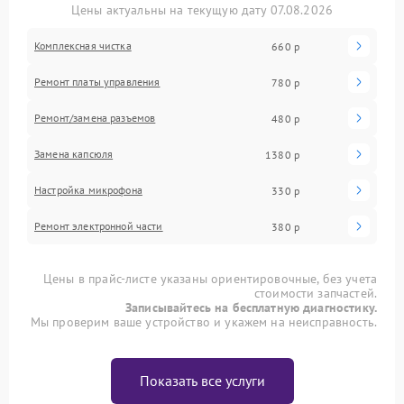
Цены актуальны на текущую дату 07.08.2026
Комплексная чистка
660 р
Ремонт платы управления
780 р
Ремонт/замена разъемов
480 р
Замена капсюля
1380 р
Настройка микрофона
330 р
Ремонт электронной части
380 р
Цены в прайс-листе указаны ориентировочные, без учета
стоимости запчастей.
Записывайтесь на бесплатную диагностику.
Мы проверим ваше устройство и укажем на неисправность.
Показать все услуги