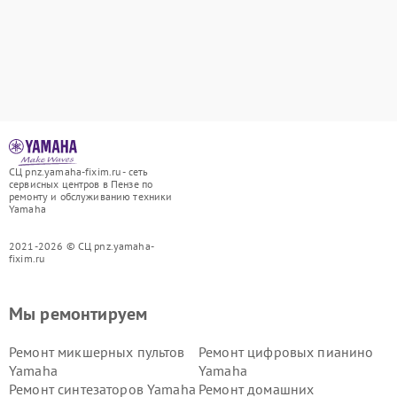
СЦ pnz.yamaha-fixim.ru - сеть
сервисных центров в Пензе по
ремонту и обслуживанию техники
Yamaha
2021-2026 © СЦ pnz.yamaha-
fixim.ru
Мы ремонтируем
Ремонт микшерных пультов
Ремонт цифровых пианино
Yamaha
Yamaha
Ремонт синтезаторов Yamaha
Ремонт домашних