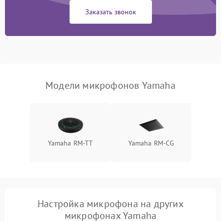
Заказать звонок
Неисправность модуля
Bluetooth (для
1500 ₽
Подробнее →
беспроводных
микрофонов)
Поломка звукоснимателя
(для петличных
1000 ₽
Подробнее →
Модели микрофонов Yamaha
микрофонов)
Yamaha RM-TT
Yamaha RM-CG
Настройка микрофона на других
микрофонах Yamaha