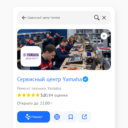
Сервисный центр Yamaha
Сервисный центр Yamaha
Ремонт техники Yamaha
5,0
184 оценки
Открыто до 21:00
Маршрут