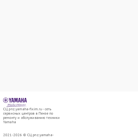
СЦ pnz.yamaha-fixim.ru - сеть
сервисных центров в Пензе по
ремонту и обслуживанию техники
Yamaha
2021-2026 © СЦ pnz.yamaha-