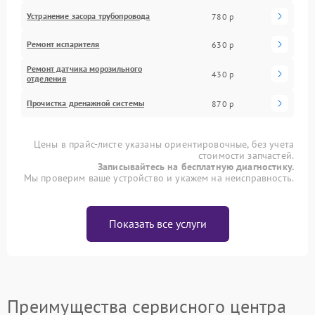
Устранение засора трубопровода
780 р
Ремонт испарителя
630 р
Ремонт датчика морозильного
430 р
отделения
Прочистка дренажной системы
870 р
Цены в прайс-листе указаны ориентировочные, без учета
стоимости запчастей.
Записывайтесь на бесплатную диагностику.
Мы проверим ваше устройство и укажем на неисправность.
Показать все услуги
Преимущества сервисного центра