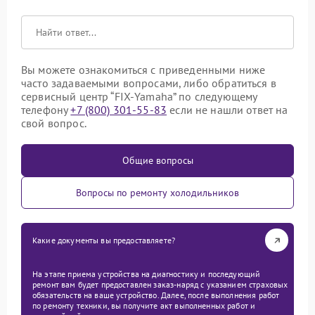
Вы можете ознакомиться с приведенными ниже
часто задаваемыми вопросами, либо обратиться в
сервисный центр “FIX-Yamaha” по следующему
телефону
+7 (800) 301-55-83
если не нашли ответ на
свой вопрос.
Общие вопросы
Вопросы по ремонту холодильников
Какие документы вы предоставляете?
На этапе приема устройства на диагностику и последующий
ремонт вам будет предоставлен заказ-наряд с указанием страховых
обязательств на ваше устройство. Далее, после выполнения работ
по ремонту техники, вы получите акт выполненных работ и