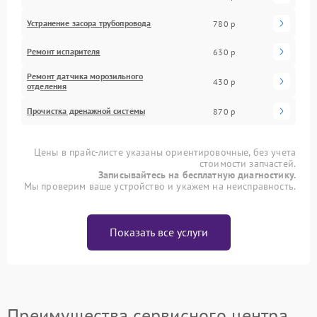
Устранение засора трубопровода
780 р
Ремонт испарителя
630 р
Ремонт датчика морозильного
430 р
отделения
Прочистка дренажной системы
870 р
Цены в прайс-листе указаны ориентировочные, без учета
стоимости запчастей.
Записывайтесь на бесплатную диагностику.
Мы проверим ваше устройство и укажем на неисправность.
Показать все услуги
Преимущества сервисного центра