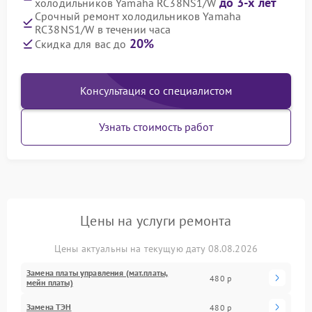
до 3-х лет
холодильников Yamaha RC38NS1/W
Срочный ремонт холодильников Yamaha
RC38NS1/W в течении часа
20%
Скидка для вас до
Консультация со специалистом
Узнать стоимость работ
Цены на услуги ремонта
Цены актуальны на текущую дату 08.08.2026
Замена платы управления (мат.платы,
480 р
мейн платы)
Замена ТЭН
480 р