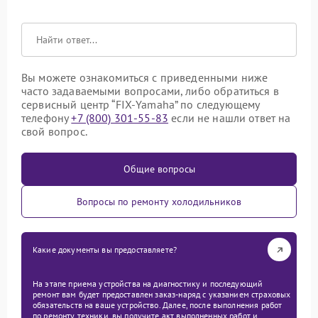
Вы можете ознакомиться с приведенными ниже
часто задаваемыми вопросами, либо обратиться в
сервисный центр “FIX-Yamaha” по следующему
телефону
+7 (800) 301-55-83
если не нашли ответ на
свой вопрос.
Общие вопросы
Вопросы по ремонту холодильников
Какие документы вы предоставляете?
На этапе приема устройства на диагностику и последующий
ремонт вам будет предоставлен заказ-наряд с указанием страховых
обязательств на ваше устройство. Далее, после выполнения работ
по ремонту техники, вы получите акт выполненных работ и