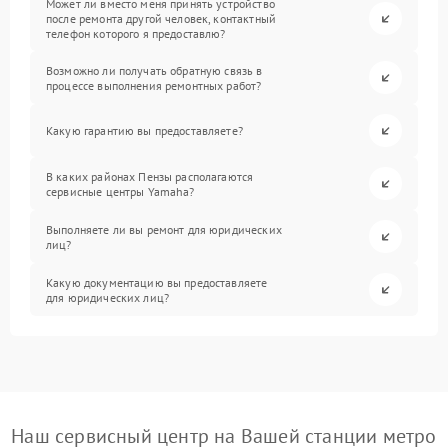
Может ли вместо меня принять устройство
после ремонта другой человек, контактный
телефон которого я предоставлю?
Возможно ли получать обратную связь в
процессе выполнения ремонтных работ?
Какую гарантию вы предоставляете?
В каких районах Пензы располагаются
сервисные центры Yamaha?
Выполняете ли вы ремонт для юридических
лиц?
Какую документацию вы предоставляете
для юридических лиц?
Наш сервисный центр на Вашей станции метро