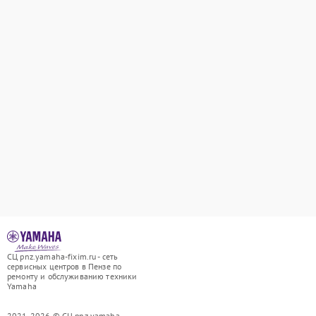
СЦ pnz.yamaha-fixim.ru - сеть
сервисных центров в Пензе по
ремонту и обслуживанию техники
Yamaha
2021-2026 © СЦ pnz.yamaha-