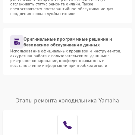
отслеживать статус ремонта онлайн. Также
предоставляется постгарантийное обслуживание для
продления срока службы техники
Оригинальные программные решение и
безопасное обслуживание данных
Использование официальных прошивок и инструментов,
аккуратная работа с пользовательскими данными:
резервное копирование, конфиденциальность и
восстановление информации при необходимости
Этапы ремонта холодильника Yamaha