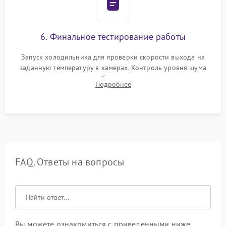
6. Финальное тестирование работы
Запуск холодильника для проверки скорости выхода на
заданную температуру в камерах. Контроль уровня шума
компрессора, отсутствия обмерзания стенок и корректного
Подробнее
срабатывания системы автоматической оттайки.
FAQ. Ответы на вопросы
Вы можете ознакомиться с приведенными ниже