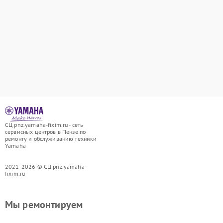
СЦ pnz.yamaha-fixim.ru - сеть
сервисных центров в Пензе по
ремонту и обслуживанию техники
Yamaha
2021-2026 © СЦ pnz.yamaha-
fixim.ru
Мы ремонтируем