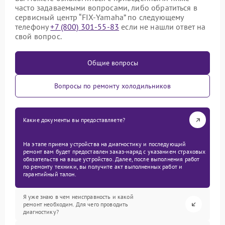
часто задаваемыми вопросами, либо обратиться в
сервисный центр “FIX-Yamaha” по следующему
телефону
+7 (800) 301-55-83
если не нашли ответ на
свой вопрос.
Общие вопросы
Вопросы по ремонту холодильников
Какие документы вы предоставляете?
На этапе приема устройства на диагностику и последующий
ремонт вам будет предоставлен заказ-наряд с указанием страховых
обязательств на ваше устройство. Далее, после выполнения работ
по ремонту техники, вы получите акт выполненных работ и
гарантийный талон.
Я уже знаю в чем неисправность и какой
ремонт необходим. Для чего проводить
диагностику?