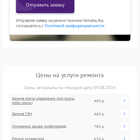
Отправить заявку
Отправляя заявку на ремонт техники Yamaha, Вы
соглашаетесь с
Политикой конфиденциальности
Цены на услуги ремонта
Цены актуальны на текущую дату 09.08.2026
Замена платы управления (мат.платы,
480 р
мейн платы)
Замена ТЭН
480 р
Устранение засора трубопровода
780 р
Ремонт испарителя
630 р