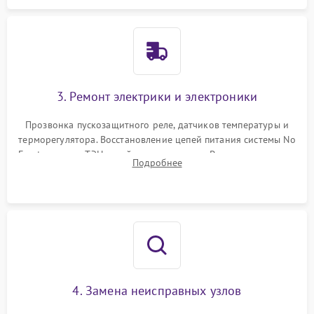
3. Ремонт электрики и электроники
Прозвонка пускозащитного реле, датчиков температуры и
терморегулятора. Восстановление цепей питания системы No
Frost, включая ТЭН оттайки и вентилятор. Ремонт или замена
Подробнее
платы управления при сбоях алгоритмов.
4. Замена неисправных узлов