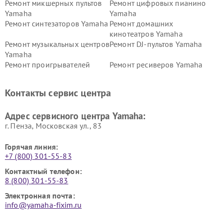
Ремонт микшерных пультов
Ремонт цифровых пианино
Yamaha
Yamaha
Ремонт синтезаторов Yamaha
Ремонт домашних
кинотеатров Yamaha
Ремонт музыкальных центров
Ремонт DJ-пультов Yamaha
Yamaha
Ремонт проигрывателей
Ремонт ресиверов Yamaha
винила Yamaha
Ремонт усилителей гитарных
Ремонт холодильников
Контакты сервис центра
Yamaha
Yamaha
Ремонт аудиосистем Yamaha
Ремонт микрофонов Yamaha
Адрес сервисного центра Yamaha:
г. Пенза, Московская ул., 83
Горячая линия:
+7 (800) 301-55-83
Контактный телефон:
8 (800) 301-55-83
Электронная почта:
info@yamaha-fixim.ru