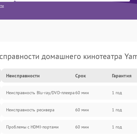
сти
справности домашнего кинотеатра Ya
Неисправности
Срок
Гарантия
Неисправность Blu-ray/DVD-плеера
60 мин
1 год
Неисправность ресивера
60 мин
1 год
Проблемы с HDMI-портами
60 мин
1 год