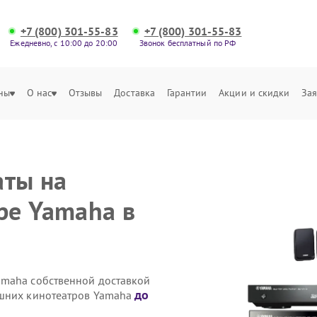
+7 (800) 301-55-83
+7 (800) 301-55-83
Ежедневно, с 10:00 до 20:00
Звонок бесплатный по РФ
ны
О нас
Отзывы
Доставка
Гарантии
Акции и скидки
Зая
аты на
ре Yamaha в
amaha собственной доставкой
до
ашних кинотеатров Yamaha