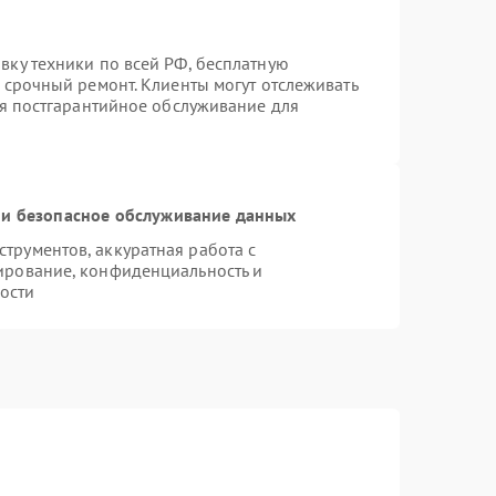
вку техники по всей РФ, бесплатную
 срочный ремонт. Клиенты могут отслеживать
ся постгарантийное обслуживание для
и безопасное обслуживание данных
рументов, аккуратная работа с
ирование, конфиденциальность и
ости