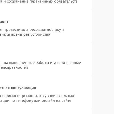
та и сохранение гарантийных обязательств
емонт
 провести экспресс-диагностику и
зируя время без устройства
ия на выполненные работы и установленные
 неисправностей
атная консультация
 стоимости ремонта, отсутствие скрытых
ации по телефону или онлайн на сайте