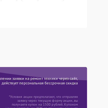
ении заявки на ремонт техники через сайт,
действует персональная бессрочная скидка
*Условия акции предполагают, что отправляя
заявку через текущую форму акции, вы
получаете купон на 1500 рублей. Купоном