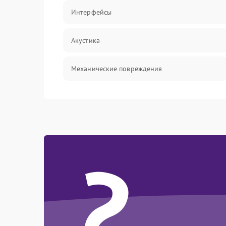
Интерфейсы
Акустика
Механические повреждения
Электроника/Акустика
Управление
?