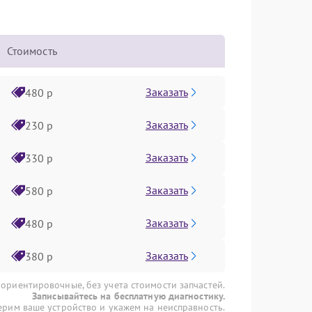
Стоимость
Заказать
480 р
Заказать
230 р
Заказать
330 р
Заказать
580 р
Заказать
480 р
Заказать
380 р
 ориентировочные, без учета стоимости запчастей.
Записывайтесь на бесплатную диагностику.
рим ваше устройство и укажем на неисправность.