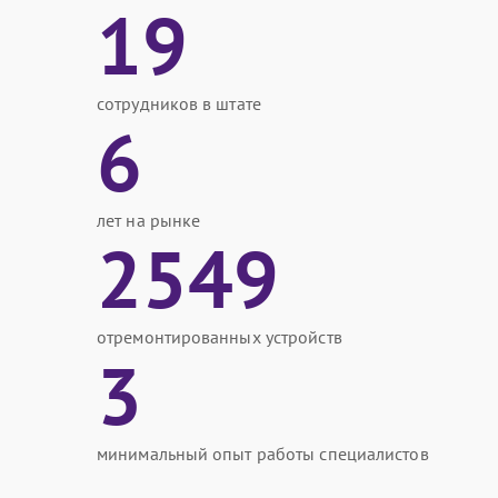
19
сотрудников в штате
6
лет на рынке
2549
отремонтированных устройств
3
минимальный опыт работы специалистов