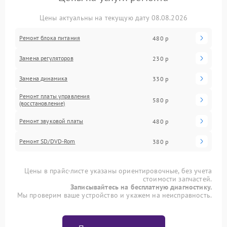
Цены актуальны на текущую дату 08.08.2026
Ремонт блока питания
480 р
Замена регуляторов
230 р
Замена динамика
330 р
Ремонт платы управления
580 р
(восстановление)
Ремонт звуковой платы
480 р
Ремонт SD/DVD-Rom
380 р
Цены в прайс-листе указаны ориентировочные, без учета
стоимости запчастей.
Записывайтесь на бесплатную диагностику.
Мы проверим ваше устройство и укажем на неисправность.