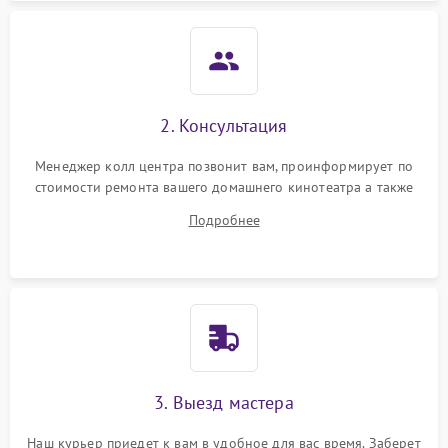
2. Консультация
Менеджер колл центра позвонит вам, проинформирует по
стоимости ремонта вашего домашнего кинотеатра а также
ответит на все ваши вопросы.
Подробнее
3. Выезд мастера
Наш курьер приедет к вам в удобное для вас время. Заберет