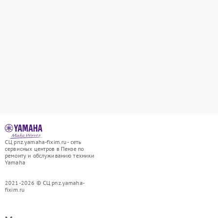
СЦ pnz.yamaha-fixim.ru - сеть
сервисных центров в Пензе по
ремонту и обслуживанию техники
Yamaha
2021-2026 © СЦ pnz.yamaha-
fixim.ru