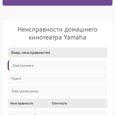
Неисправности домашнего
кинотеатра Yamaha
Виды неисправностей
Электроника
Аудио
Электропитание
Неисправности
Стоимость
Интерфейсы