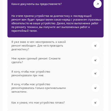
Какие документы вы предоставляете?
На этапе приема устройства на диагностику и последующий
ремонт вам будет предоставлен заказ-наряд с указанием страховых
обязательств на ваше устройство. Далее, после выполнения работ
по ремонту техники, вы получите акт выполненных работ и
гарантийный талон.
Я уже знаю в чем неисправность и какой
ремонт необходим. Для чего проводить
диагностику?
Мне нужен срочный ремонт. Сможете
сделать?
Я хочу, чтобы мое устройство
ремонтировали при мне.
Я хочу, чтобы мое устройство
ремонтировалось только оригинальными
запчастями.
Как я узнаю, что мое устройство готово?