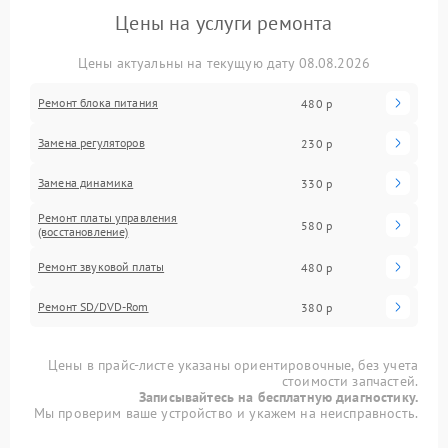
Цены на услуги ремонта
Цены актуальны на текущую дату 08.08.2026
Ремонт блока питания
480 р
Замена регуляторов
230 р
Замена динамика
330 р
Ремонт платы управления
580 р
(восстановление)
Ремонт звуковой платы
480 р
Ремонт SD/DVD-Rom
380 р
Цены в прайс-листе указаны ориентировочные, без учета
стоимости запчастей.
Записывайтесь на бесплатную диагностику.
Мы проверим ваше устройство и укажем на неисправность.