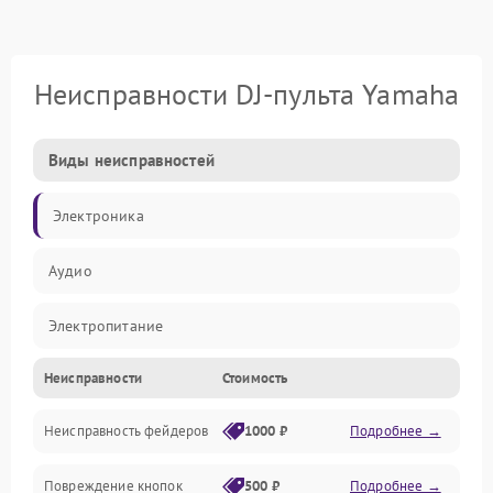
Неисправности DJ-пульта Yamaha
Виды неисправностей
Электроника
Аудио
Электропитание
Неисправности
Стоимость
Управление
Неисправность фейдеров
1000 ₽
Подробнее →
Интерфейсы
Повреждение кнопок
500 ₽
Подробнее →
Механические повреждения