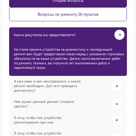
Общие вопросы
Вопросы по ремонту DJ-пультов
Какие документы вы предоставляете?
На этапе приема устройства на диагностику и последующий
ремонт вам будет предоставлен заказ-наряд с указанием страховых
обязательств на ваше устройство. Далее, после выполнения работ
по ремонту техники, вы получите акт выполненных работ и
гарантийный талон.
Я уже знаю в чем неисправность и какой
ремонт необходим. Для чего проводить
диагностику?
Мне нужен срочный ремонт. Сможете
сделать?
Я хочу, чтобы мое устройство
ремонтировали при мне.
Я хочу, чтобы мое устройство