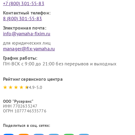
+7 (800) 301-55-83
Контактный телефон:
8 (800) 301-55-83
Электронная почта:
info@yamaha-fixim.ru
для юридических лиц
manager@fix-yamaha.ru
График работы:
ПН-ВСК с 9:00 до 21:00 без перерывов и выходных
Рейтинг сервисного центра
4.9-5.0
ООО "Русервис"
ИНН 7702633247
ОГРН 1077746335776
Поделиться в соц. сетях: