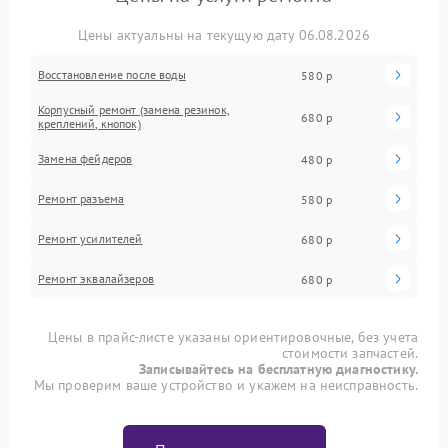
Цены актуальны на текущую дату 06.08.2026
Восстановление после воды
580 р
Корпусный ремонт (замена резинок,
680 р
креплений, кнопок)
Замена фейдеров
480 р
Ремонт разъема
580 р
Ремонт усилителей
680 р
Ремонт эквалайзеров
680 р
Цены в прайс-листе указаны ориентировочные, без учета
стоимости запчастей.
Записывайтесь на бесплатную диагностику.
Мы проверим ваше устройство и укажем на неисправность.