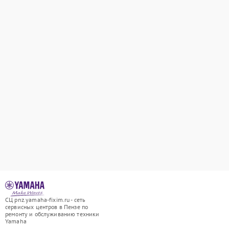
СЦ pnz.yamaha-fixim.ru - сеть
сервисных центров в Пензе по
ремонту и обслуживанию техники
Yamaha