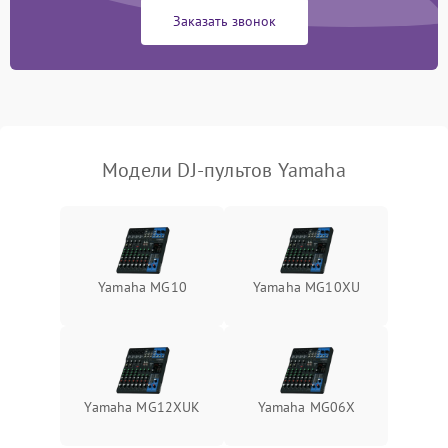
Заказать звонок
Поломка системы
автоматического
1000 ₽
Подробнее →
отключения
Неисправность системы
защиты от короткого
1000 ₽
Подробнее →
замыкания
Модели DJ-пультов Yamaha
Повреждение системы
1000 ₽
Подробнее →
защиты от перегрева
Неисправность системы
защиты от
1000 ₽
Подробнее →
Yamaha MG10
Yamaha MG10XU
перенапряжения
Неисправность системы
1000 ₽
Подробнее →
защиты от замыкания
Повреждение системы
Yamaha MG12XUK
Yamaha MG06X
1000 ₽
Подробнее →
защиты от перегрузок