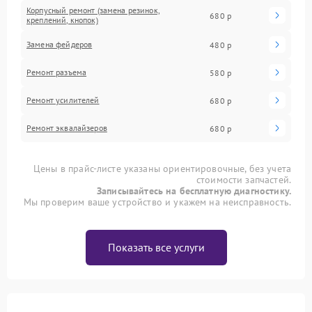
Корпусный ремонт (замена резинок,
680 р
креплений, кнопок)
Замена фейдеров
480 р
Ремонт разъема
580 р
Ремонт усилителей
680 р
Ремонт эквалайзеров
680 р
Цены в прайс-листе указаны ориентировочные, без учета
стоимости запчастей.
Записывайтесь на бесплатную диагностику.
Мы проверим ваше устройство и укажем на неисправность.
Показать все услуги