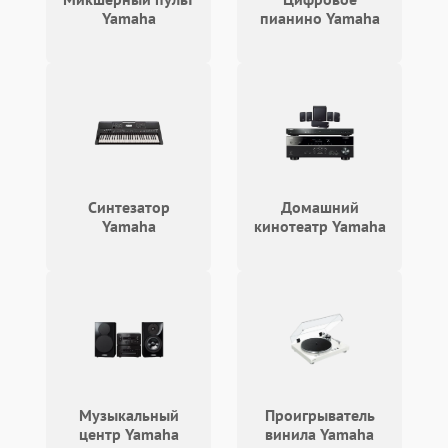
Yamaha
пианино Yamaha
Неисправность системы
защиты от короткого
1000 ₽
Подробнее →
замыкания
Повреждение системы
1000 ₽
Подробнее →
защиты от перегрева
Неисправность системы
защиты от
1000 ₽
Подробнее →
Синтезатор
Домашний
перенапряжения
Yamaha
кинотеатр Yamaha
Неисправность системы
1000 ₽
Подробнее →
защиты от замыкания
Повреждение системы
1000 ₽
Подробнее →
защиты от перегрузок
Неисправность системы
1000 ₽
Подробнее →
защиты от перегрева
Музыкальный
Проигрыватель
центр Yamaha
винила Yamaha