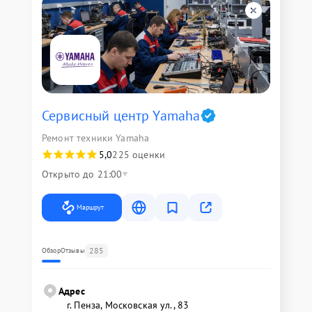
Сервисный центр Yamaha
Ремонт техники Yamaha
5,0
225 оценки
Открыто до 21:00
Маршрут
285
Обзор
Отзывы
Адрес
г. Пенза, Московская ул., 83