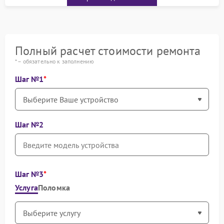
Полный расчет стоимости ремонта
* – обязательно к заполнению
Шаг №1
Шаг №2
Шаг №3
Услуга
Поломка