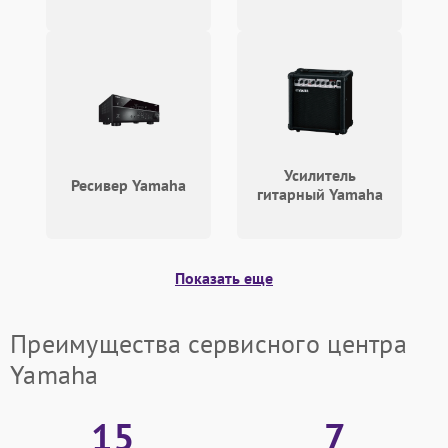
Поломка системы защиты
1000 ₽
Подробнее →
от перенапряжения
Усилитель
Ресивер Yamaha
гитарный Yamaha
Показать еще
Преимущества сервисного центра
Yamaha
15
7