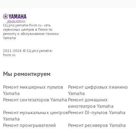
СЦ pnz.yamaha-fixim.ru - сеть
сервисных центров в Пензе по
ремонту и обслуживанию техники
Yamaha
2021-2026 © СЦ pnz.yamaha-
fixim.ru
Мы ремонтируем
Ремонт микшерных пультов
Ремонт цифровых пианино
Yamaha
Yamaha
Ремонт синтезаторов Yamaha
Ремонт домашних
кинотеатров Yamaha
Ремонт музыкальных центров
Ремонт DJ-пультов Yamaha
Yamaha
Ремонт проигрывателей
Ремонт ресиверов Yamaha
винила Yamaha