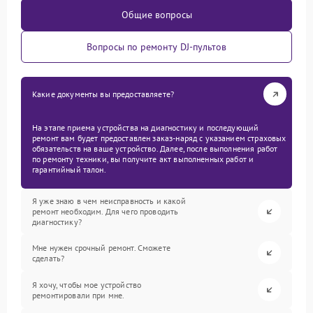
Общие вопросы
Вопросы по ремонту DJ-пультов
Какие документы вы предоставляете?
На этапе приема устройства на диагностику и последующий
ремонт вам будет предоставлен заказ-наряд с указанием страховых
обязательств на ваше устройство. Далее, после выполнения работ
по ремонту техники, вы получите акт выполненных работ и
гарантийный талон.
Я уже знаю в чем неисправность и какой
ремонт необходим. Для чего проводить
диагностику?
Мне нужен срочный ремонт. Сможете
сделать?
Я хочу, чтобы мое устройство
ремонтировали при мне.