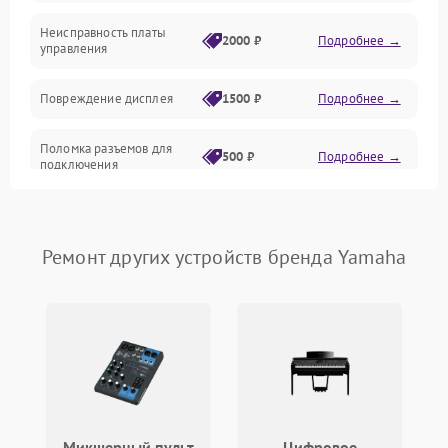
Корпус/Герметичность
Неисправность платы
2000 ₽
Подробнее →
управления
Повреждение дисплея
1500 ₽
Подробнее →
Поломка разъемов для
500 ₽
Подробнее →
подключения
Неисправность системы
1000 ₽
Подробнее →
питания
Ремонт других устройств бренда Yamaha
Повреждение проводов
500 ₽
Подробнее →
Неисправность системы
1000 ₽
Подробнее →
защиты от перегрузок
Поломка системы
автоматического
1000 ₽
Подробнее →
отключения
Микшерный пульт
Цифровое