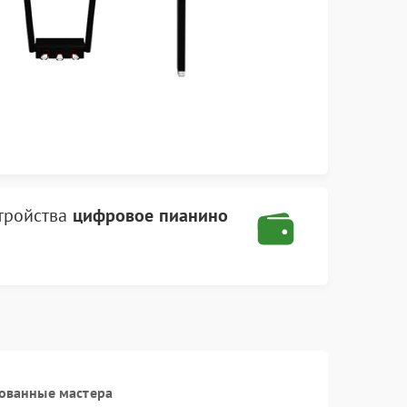
тройства
цифровое пианино
ованные мастера