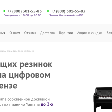
+7 (800) 301-55-83
+7 (800) 301-55-83
Ежедневно, с 10:00 до 20:00
Звонок бесплатный по РФ
ны
О нас
Отзывы
Доставка
Гарантии
Акции и скидки
Зая
инок механизма клавиш
ящих резинок
на цифровом
ензе
aha собственной доставкой
до 3-х
ровых пианино Yamaha