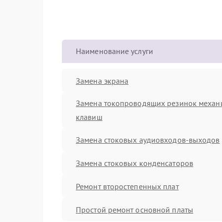
Наименование услуги
Замена экрана
Замена токопроводящих резинок механ
клавиш
Замена стоковых аудиовходов-выходов
Замена стоковых конденсаторов
Ремонт второстепенных плат
Простой ремонт основной платы