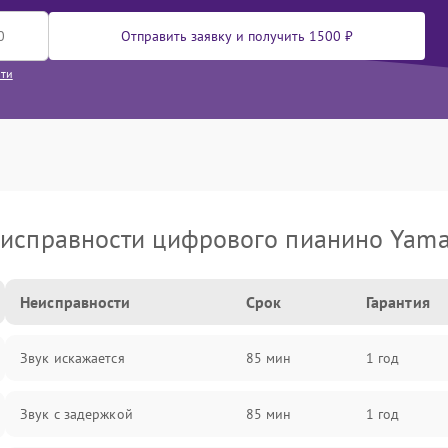
Отправить заявку и получить 1500 ₽
сти
исправности цифрового пианино Yam
Неисправности
Срок
Гарантия
Звук искажается
85 мин
1 год
Звук с задержкой
85 мин
1 год