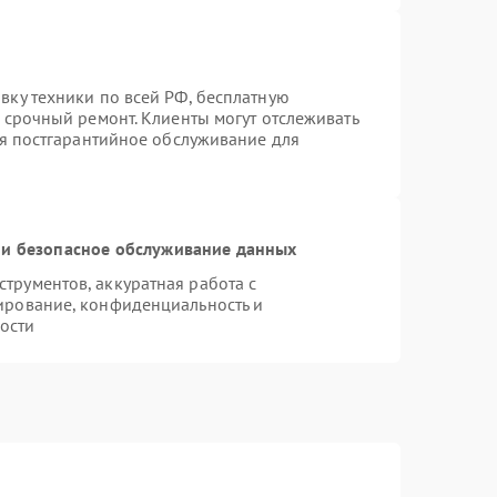
вку техники по всей РФ, бесплатную
 срочный ремонт. Клиенты могут отслеживать
ся постгарантийное обслуживание для
и безопасное обслуживание данных
рументов, аккуратная работа с
ирование, конфиденциальность и
ости