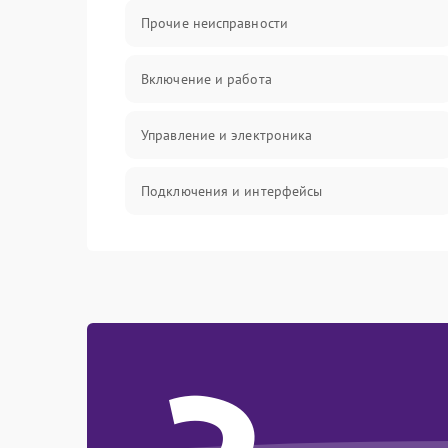
Прочие неисправности
Включение и работа
Управление и электроника
Подключения и интерфейсы
Педали и стойка
Электроника
Механические повреждения
Аудио