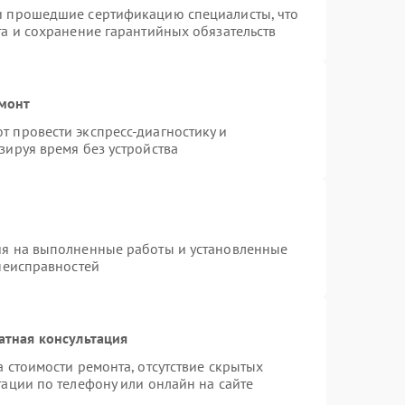
и прошедшие сертификацию специалисты, что
та и сохранение гарантийных обязательств
емонт
 провести экспресс-диагностику и
зируя время без устройства
ия на выполненные работы и установленные
 неисправностей
атная консультация
 стоимости ремонта, отсутствие скрытых
ации по телефону или онлайн на сайте