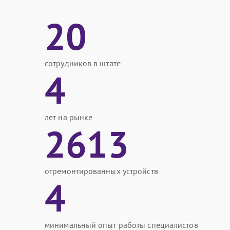
20
сотрудников в штате
4
лет на рынке
2613
отремонтированных устройств
4
минимальный опыт работы специалистов