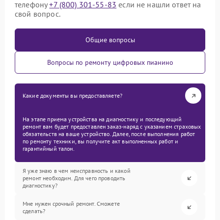
телефону
+7 (800) 301-55-83
если не нашли ответ на
свой вопрос.
Общие вопросы
Вопросы по ремонту цифровых пианино
Какие документы вы предоставляете?
На этапе приема устройства на диагностику и последующий
ремонт вам будет предоставлен заказ-наряд с указанием страховых
обязательств на ваше устройство. Далее, после выполнения работ
по ремонту техники, вы получите акт выполненных работ и
гарантийный талон.
Я уже знаю в чем неисправность и какой
ремонт необходим. Для чего проводить
диагностику?
Мне нужен срочный ремонт. Сможете
сделать?