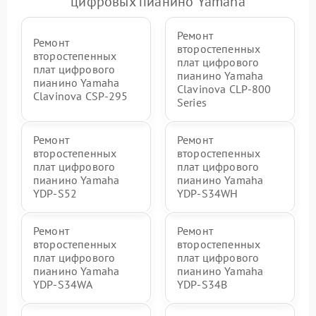
цифровых пианино Yamaha
Ремонт
Ремонт
второстепенных
второстепенных
плат цифрового
плат цифрового
пианино Yamaha
пианино Yamaha
Clavinova CLP-800
Clavinova CSP-295
Series
Ремонт
Ремонт
второстепенных
второстепенных
плат цифрового
плат цифрового
пианино Yamaha
пианино Yamaha
YDP-S52
YDP-S34WH
Ремонт
Ремонт
второстепенных
второстепенных
плат цифрового
плат цифрового
пианино Yamaha
пианино Yamaha
YDP-S34WA
YDP-S34B