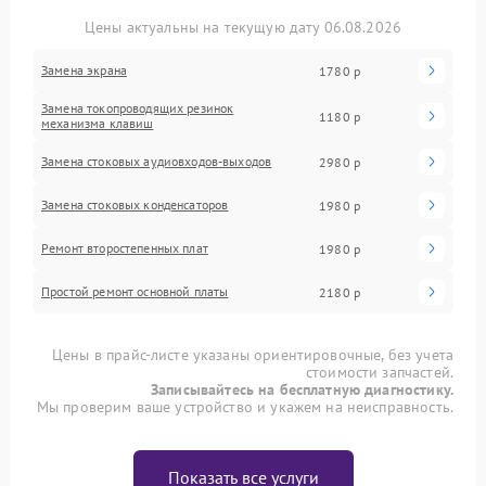
Цены актуальны на текущую дату 06.08.2026
Замена экрана
1780 р
Замена токопроводящих резинок
1180 р
механизма клавиш
Замена стоковых аудиовходов-выходов
2980 р
Замена стоковых конденсаторов
1980 р
Ремонт второстепенных плат
1980 р
Простой ремонт основной платы
2180 р
Цены в прайс-листе указаны ориентировочные, без учета
стоимости запчастей.
Записывайтесь на бесплатную диагностику.
Мы проверим ваше устройство и укажем на неисправность.
Показать все услуги