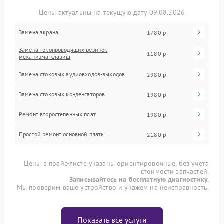
Цены актуальны на текущую дату 09.08.2026
Замена экрана
1780 р
Замена токопроводящих резинок
1180 р
механизма клавиш
Замена стоковых аудиовходов-выходов
2980 р
Замена стоковых конденсаторов
1980 р
Ремонт второстепенных плат
1980 р
Простой ремонт основной платы
2180 р
Цены в прайс-листе указаны ориентировочные, без учета
стоимости запчастей.
Записывайтесь на бесплатную диагностику.
Мы проверим ваше устройство и укажем на неисправность.
Показать все услуги