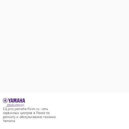
СЦ pnz.yamaha-fixim.ru - сеть
сервисных центров в Пензе по
ремонту и обслуживанию техники
Yamaha