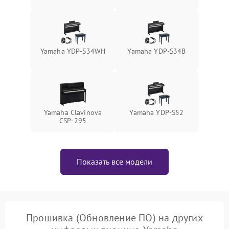
Yamaha YDP-S34WH
Yamaha YDP-S34B
Yamaha Clavinova
Yamaha YDP-S52
CSP-295
Показать все модели
Прошивка (Обновление ПО) на других