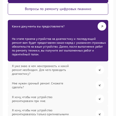
Вопросы по ремонту цифровых пианино
Какие документы вы предоставляете?
На этапе приема устройства на диагностику и последующий
ремонт вам будет предоставлен заказ-наряд с указанием страховых
обязательств на ваше устройство. Далее, после выполнения работ
по ремонту техники, вы получите акт выполненных работ и
гарантийный талон.
Я уже знаю в чем неисправность и какой
ремонт необходим. Для чего проводить
диагностику?
Мне нужен срочный ремонт. Сможете
сделать?
Я хочу, чтобы мое устройство
ремонтировали при мне.
Я хочу, чтобы мое устройство
ремонтировалось только оригинальными