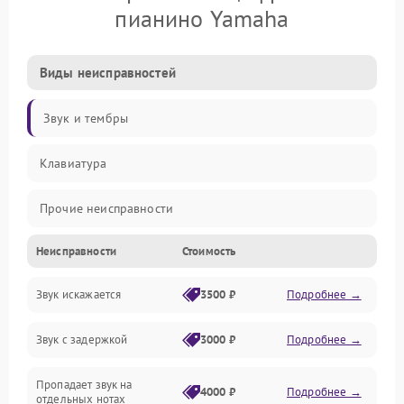
пианино Yamaha
Виды неисправностей
Звук и тембры
Клавиатура
Прочие неисправности
Неисправности
Стоимость
Включение и работа
Звук искажается
3500 ₽
Подробнее →
Управление и электроника
Звук с задержкой
3000 ₽
Подробнее →
Подключения и интерфейсы
Пропадает звук на
Педали и стойка
4000 ₽
Подробнее →
отдельных нотах