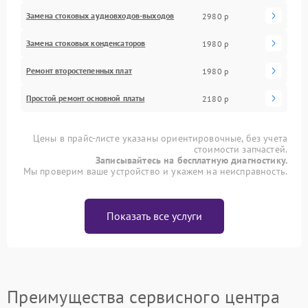
Замена стоковых аудиовходов-выходов
2980 р
Замена стоковых конденсаторов
1980 р
Ремонт второстепенных плат
1980 р
Простой ремонт основной платы
2180 р
Цены в прайс-листе указаны ориентировочные, без учета
стоимости запчастей.
Записывайтесь на бесплатную диагностику.
Мы проверим ваше устройство и укажем на неисправность.
Показать все услуги
Преимущества сервисного центра