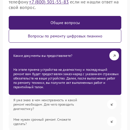
телефону
+7 (800) 301-55-83
если не нашли ответ на
свой вопрос.
Общие вопросы
Вопросы по ремонту цифровых пианино
Какие документы вы предоставляете?
На этапе приема устройства на диагностику и последующий
ремонт вам будет предоставлен заказ-наряд с указанием страховых
обязательств на ваше устройство. Далее, после выполнения работ
по ремонту техники, вы получите акт выполненных работ и
гарантийный талон.
Я уже знаю в чем неисправность и какой
ремонт необходим. Для чего проводить
диагностику?
Мне нужен срочный ремонт. Сможете
сделать?