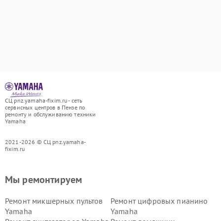
СЦ pnz.yamaha-fixim.ru - сеть
сервисных центров в Пензе по
ремонту и обслуживанию техники
Yamaha
2021-2026 © СЦ pnz.yamaha-
fixim.ru
Мы ремонтируем
Ремонт микшерных пультов
Ремонт цифровых пианино
Yamaha
Yamaha