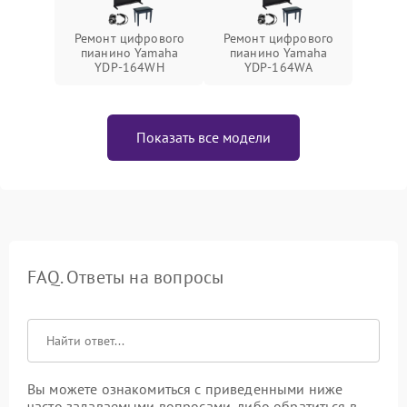
Ремонт цифрового
Ремонт цифрового
пианино Yamaha
пианино Yamaha
YDP-164WH
YDP-164WA
Показать все модели
FAQ. Ответы на вопросы
Вы можете ознакомиться с приведенными ниже
часто задаваемыми вопросами, либо обратиться в