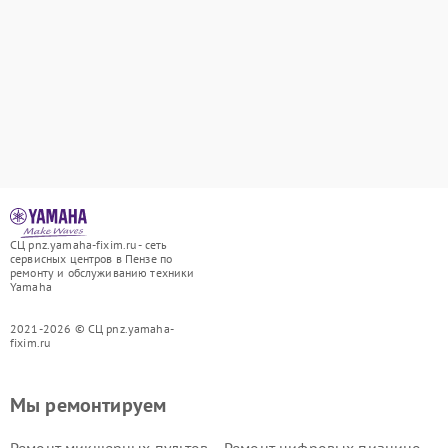
СЦ pnz.yamaha-fixim.ru - сеть
сервисных центров в Пензе по
ремонту и обслуживанию техники
Yamaha
2021-2026 © СЦ pnz.yamaha-
fixim.ru
Мы ремонтируем