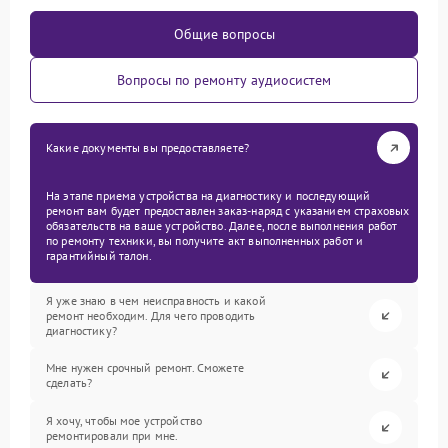
Общие вопросы
Вопросы по ремонту аудиосистем
Какие документы вы предоставляете?
На этапе приема устройства на диагностику и последующий
ремонт вам будет предоставлен заказ-наряд с указанием страховых
обязательств на ваше устройство. Далее, после выполнения работ
по ремонту техники, вы получите акт выполненных работ и
гарантийный талон.
Я уже знаю в чем неисправность и какой
ремонт необходим. Для чего проводить
диагностику?
Мне нужен срочный ремонт. Сможете
сделать?
Я хочу, чтобы мое устройство
ремонтировали при мне.