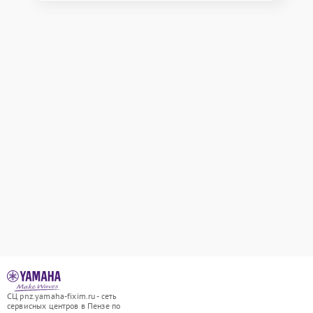
СЦ pnz.yamaha-fixim.ru - сеть
сервисных центров в Пензе по