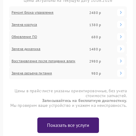
Цены актуальны на текущую дату 10.08.2026
Ремонт блока управления
2480 р
Замена корпуса
1380 р
Обновление ПО
680 р
Замена динамика
1480 р
Восстановление после попадания влаги
2980 р
Замена разъема питания
980 р
Цены в прайс-листе указаны ориентировочные, без учета
стоимости запчастей.
Записывайтесь на бесплатную диагностику.
Мы проверим ваше устройство и укажем на неисправность.
Показать все услуги