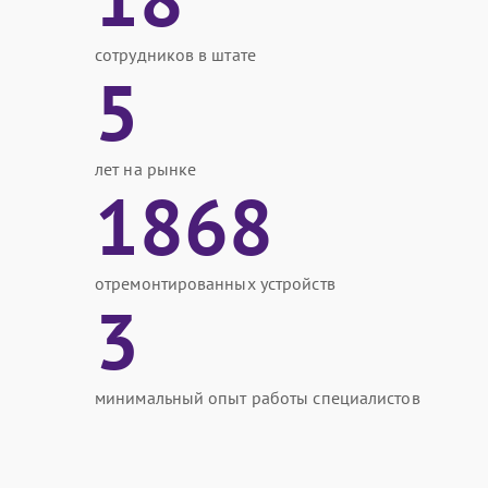
сотрудников в штате
5
лет на рынке
1868
отремонтированных устройств
3
минимальный опыт работы специалистов