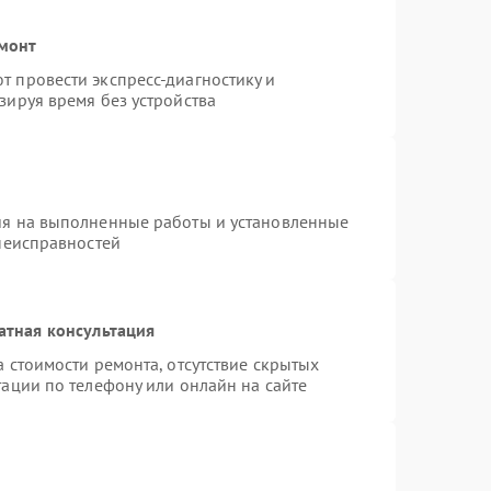
емонт
 провести экспресс-диагностику и
зируя время без устройства
ия на выполненные работы и установленные
 неисправностей
атная консультация
 стоимости ремонта, отсутствие скрытых
ации по телефону или онлайн на сайте