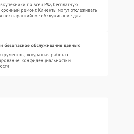
вку техники по всей РФ, бесплатную
 срочный ремонт. Клиенты могут отслеживать
ся постгарантийное обслуживание для
и безопасное обслуживание данных
рументов, аккуратная работа с
ирование, конфиденциальность и
ости