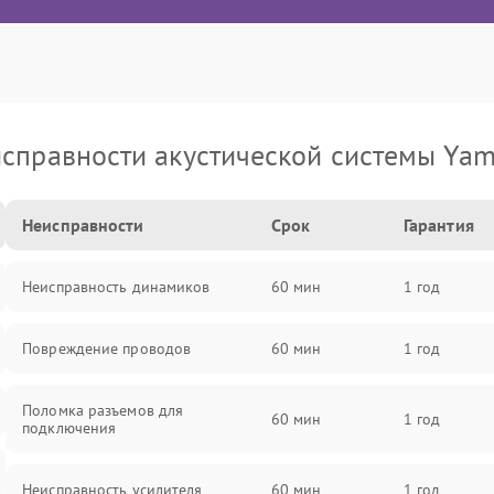
справности акустической системы Ya
Неисправности
Срок
Гарантия
Неисправность динамиков
60 мин
1 год
Повреждение проводов
60 мин
1 год
Поломка разъемов для
60 мин
1 год
подключения
Неисправность усилителя
60 мин
1 год