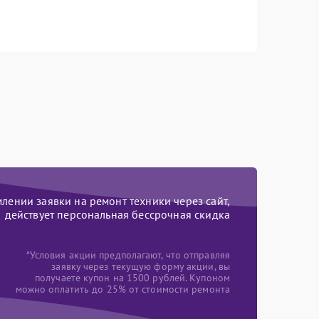
ении заявки на ремонт техники через сайт,
действует персональная бессрочная скидка
*Условия акции предполагают, что отправляя
заявку через текущую форму акции, вы
получаете купон на 1500 рублей. Купоном
можно оплатить до 25% от стоимости ремонта