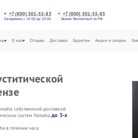
+7 (800) 301-55-83
+7 (800) 301-55-83
Ежедневно, с 10:00 до 20:00
Звонок бесплатный по РФ
ны
О нас
Отзывы
Доставка
Гарантии
Акции и скидки
Зая
уститической
ензе
Yamaha собственной доставкой
до 3-х
тических систем Yamaha
ha в течении часа