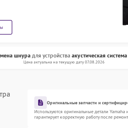
ны
амена шнура
для устройства
акустическая систем
Цена актуальна на текущую дату 07.08.2026
тра
Оригинальные запчасти и сертифицир
Используются оригинальные детали Yamaha 
гарантирует корректную работу после ремон